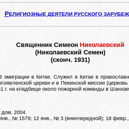
Р
ЕЛИГИОЗНЫЕ ДЕЯТЕЛИ РУССКОГО ЗАРУБЕ
Священник Симеон
Николаевский
(Николаевский Семен)
(сконч. 1931)
В эмиграции в Китае. Служил в Китае в православн
огоявленской церкви и в Пекинской миссии (церковь
931 г. на кладбище около пожарной команды в Шанхае
 дом, 2004.
янв., № 1579; 12 янв., № 3 (внеочередной); 18 февр.