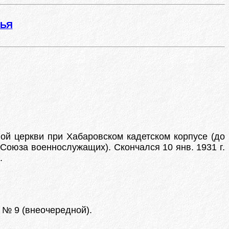
ЖЬЯ
ой церкви при Хабаровском кадетском корпусе (до
 Союза военнослужащих). Скончался 10 янв. 1931 г.
.
, № 9 (внеочередной).