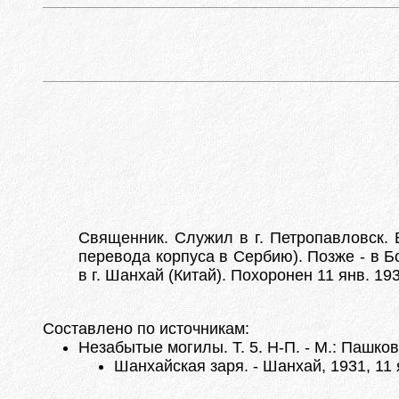
Священник. Служил в г. Петропавловск. 
перевода корпуса в Сербию). Позже - в Б
в г. Шанхай (Китай). Похоронен 11 янв. 1
Составлено по источникам:
Незабытые могилы. Т. 5. Н-П. - М.: Пашков
Шанхайская заря. - Шанхай, 1931, 11 