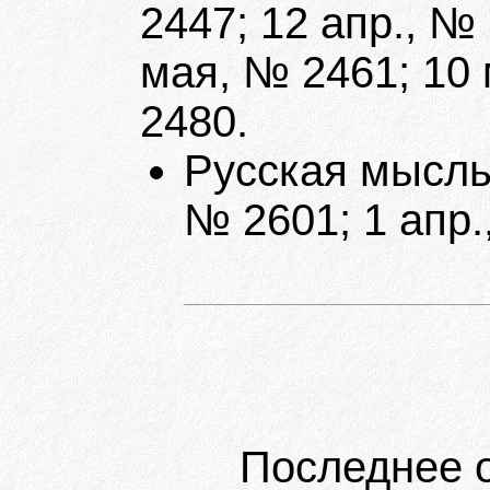
2447; 12 апр., № 
мая, № 2461; 10
2480.
Русская мысль.
№ 2601; 1 апр.
Последнее 