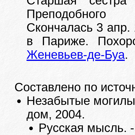
Старшая сестра 
Преподобного 
Скончалась 3 апр. 
в Париже. Похо
Женевьев-де-Буа
.
Составлено по источ
Незабытые могилы. 
дом, 2004.
Русская мысль. -