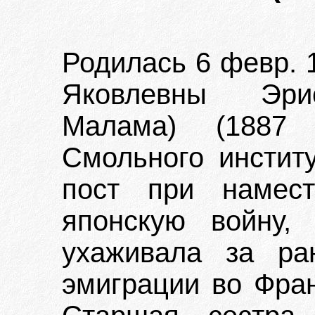
Родилась 6 февр. 
Яковлевны Эрис
Малама) (1887 
Смольного инстит
пост при намест
японскую войну,
ухаживала за ра
эмиграции во Фра