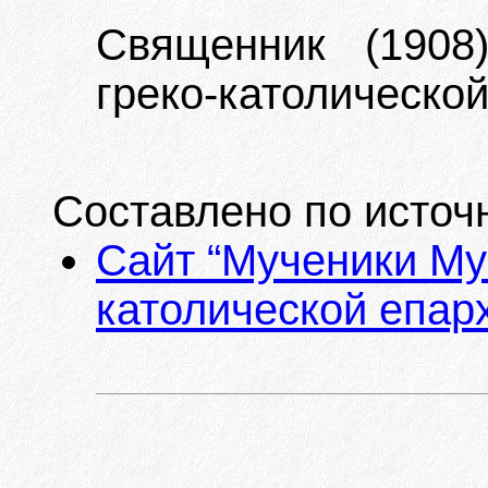
Священник (1908
греко-католической
Составлено по источ
Сайт “Мученики Му
католической епарх