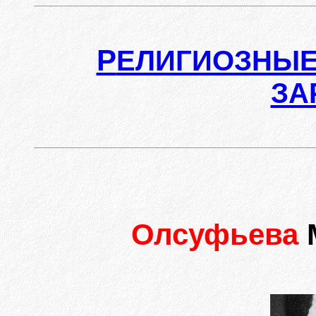
Р
ЕЛИГИОЗНЫЕ
ЗА
Олсуфьева