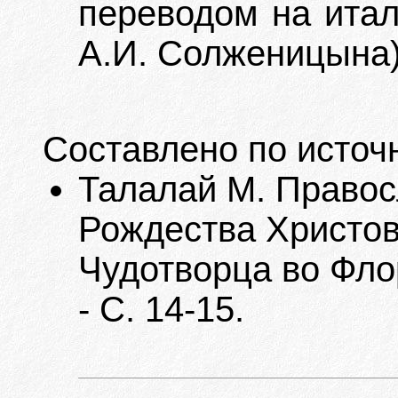
переводом на итал
А.И. Солженицына)
Составлено по источ
Талалай М. Правос
Рождества Христов
Чудотворца во Фло
- С. 14-15.