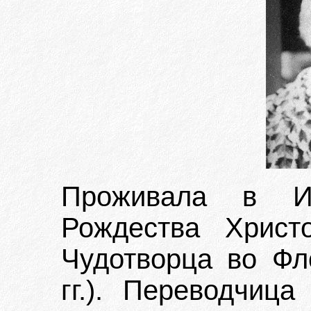
Проживала в Ит
Рождества Христ
Чудотворца во Фл
гг.). Переводчиц