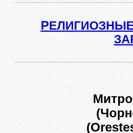
Р
ЕЛИГИОЗНЫЕ
ЗА
Митро
(Чорн
(Oreste