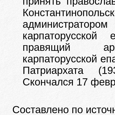
принять правосла
Константинополь
администрат
карпаторусской 
правящий арх
карпаторусской еп
Патриархата (19
Скончался 17 февр
Составлено по источ