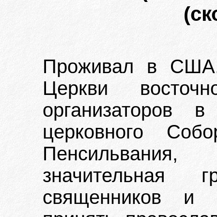
(ск
Проживал в США.
Церкви восточ
организаторов в
церковного Собо
Пенсильвания
значительная гр
священников и 