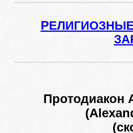
Р
ЕЛИГИОЗНЫЕ
ЗА
Протодиакон 
(Alexan
(ск