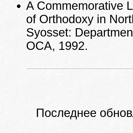
A Commemorative Lis
of Orthodoxy in Nort
Syosset: Department
OCA, 1992.
Последнее обнов