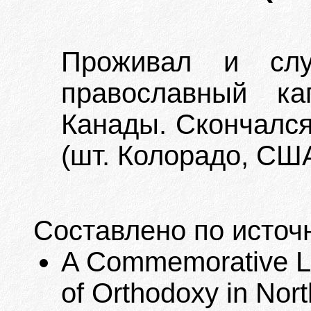
Проживал и сл
православный ка
Канады. Скончался 
(шт. Колорадо, США
Составлено по источ
A Commemorative Lis
of Orthodoxy in Nort