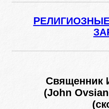
Р
ЕЛИГИОЗНЫЕ
ЗА
Священник 
(John Ovsian
(ск