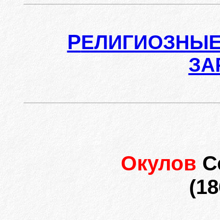
Р
ЕЛИГИОЗНЫЕ
ЗА
Окулов
С
(18