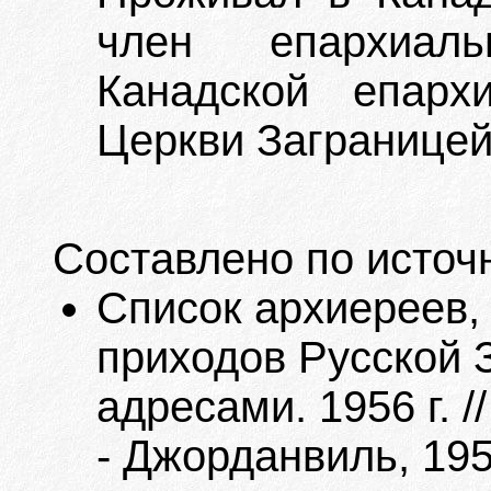
член епархиаль
Канадской епарх
Церкви Заграницей
Составлено по источ
Список архиереев,
приходов Русской 
адресами. 1956 г. 
- Джорданвиль, 195