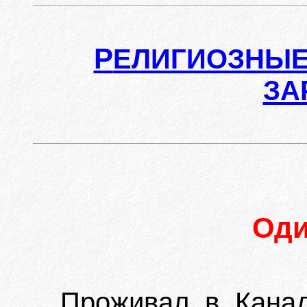
Р
ЕЛИГИОЗНЫЕ
ЗА
Од
Проживал в Канад