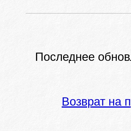
Последнее обнов
Возврат на 