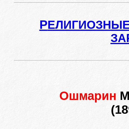
Р
ЕЛИГИОЗНЫЕ
ЗА
Ошмарин
М
(18