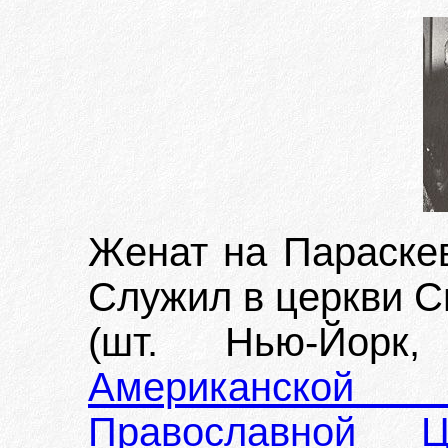
Женат на Параскев
Служил в церкви С
(шт. Нью-Йорк
Американской
Православной 