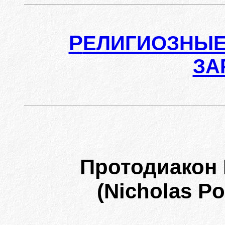
Р
ЕЛИГИОЗНЫЕ
ЗА
Протодиакон
(Nicholas Po