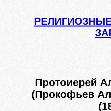
Р
ЕЛИГИОЗНЫЕ
ЗА
Протоиерей А
(Прокофьев Ал
(1