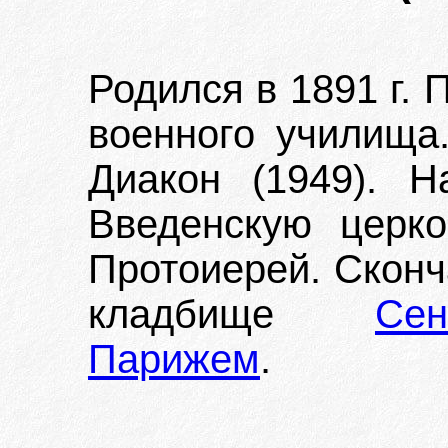
Родился в 1891 г.
военного училища
Диакон (1949). 
Введенскую церк
Протоиерей. Сконч
кладбище
Се
Парижем
.