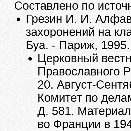
Составлено по источ
Грезин И. И. Алфа
захоронений на кл
Буа. - Париж, 1995.
Церковный вестн
Православного Р
20. Август-Сентя
Комитет по дела
Д. 581. Материа
во Франции в 1949