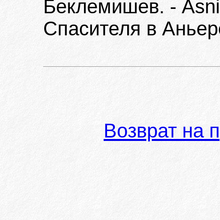
Беклемишев. - Asni
Спасителя в Аньере,
Возврат на 