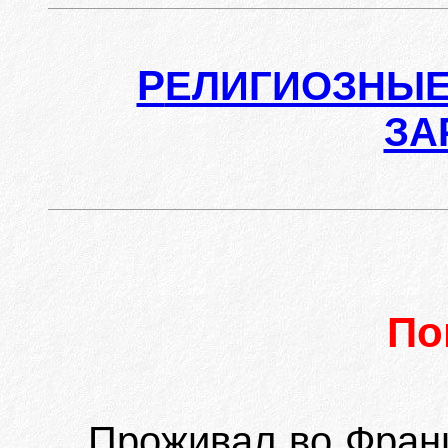
Р
ЕЛИГИОЗНЫЕ
ЗА
По
Проживал во Франц