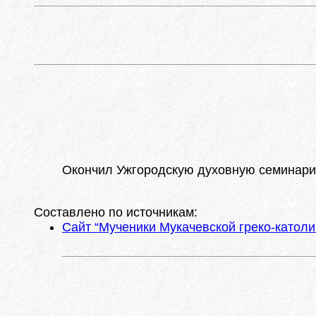
Окончил Ужгородскую духовную семинарию
Составлено по источникам:
Сайт “Мученики Мукачевской греко-католи