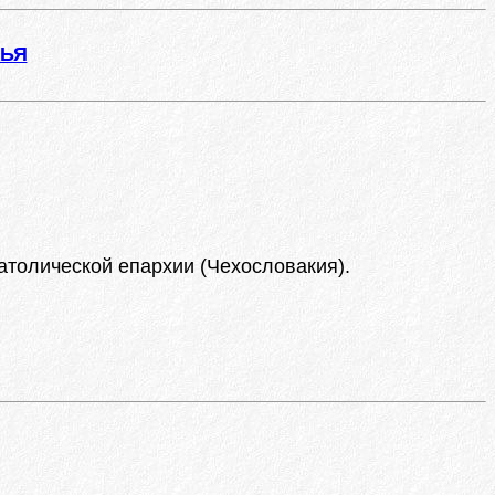
ЖЬЯ
атолической епархии (Чехословакия).