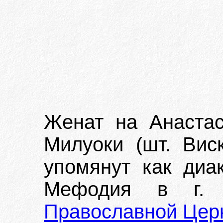
Женат на Анастас
Милуоки (шт. Виск
упомянут как диа
Мефодия в г. 
Православной Цер