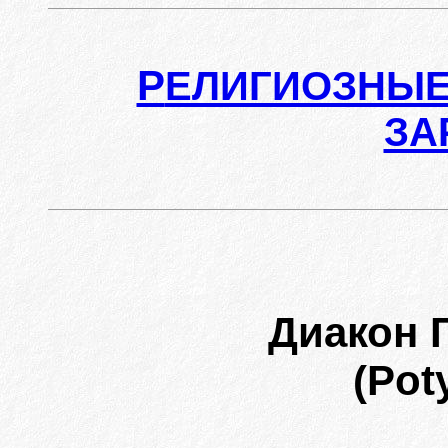
Р
ЕЛИГИОЗНЫЕ
ЗА
Диакон 
(Pot