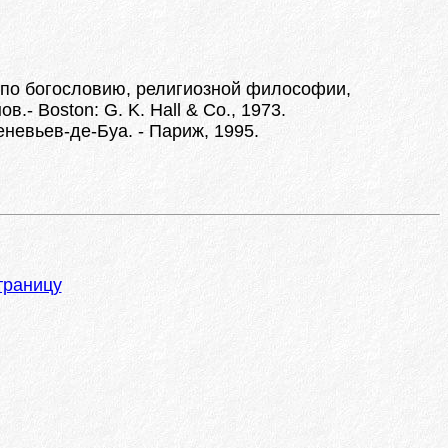
 по богословию, религиозной философии,
.- Boston: G. K. Hall & Co., 1973.
невьев-де-Буа. - Париж, 1995.
траницу