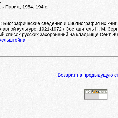
.
 - Париж, 1954. 194 с.
и: Биографические сведения и библиография их книг
авной культуре: 1921-1972 / Составитель Н. М. Зернов
ый список русских захоронений на кладбище Сент-Же
кельштейна
Возврат на предыдущую с