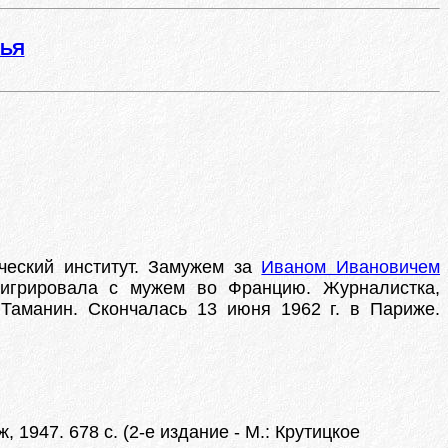
ЖЬЯ
ический институт. Замужем за
Иваном Ивановичем
мигрировала с мужем во Францию. Журналистка,
Таманин. Скончалась 13 июня 1962 г. в Париже.
1947. 678 с. (2-е издание - М.: Крутицкое