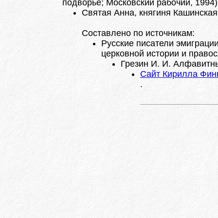
подворье; Московский рабочий, 1994)
Святая Анна, княгиня Кашинская.
Составлено по источникам:
Русские писатели эмиграци
церковной истории и правосл
Грезин И. И. Алфавитн
Сайт Кирилла Фин
.