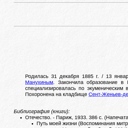
Родилась 31 декабря 1885 г. / 13 янва
Манухиным
. Закончила образование в
специализировалась по экуменическим 
Похоронена на кладбище
Сент-Женьев-де
Библиография (книги):
Отечество. - Париж, 1933. 386 с. (Напеча
Путь моей жизни (Воспоминания митроп