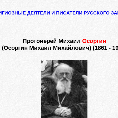
ИГИОЗНЫЕ ДЕЯТЕЛИ И ПИСАТЕЛИ РУССКОГО З
Протоиерей Михаил
Ос
о
ргин
(Осоргин Михаил Михайлович) (1861 - 19