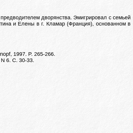
 предводителем дворянства. Эмигрировал с семьей
нтина и Елены в г. Кламар (Франция), основанном в
nopf, 1997. P. 265-266.
N 6. С. 30-33.