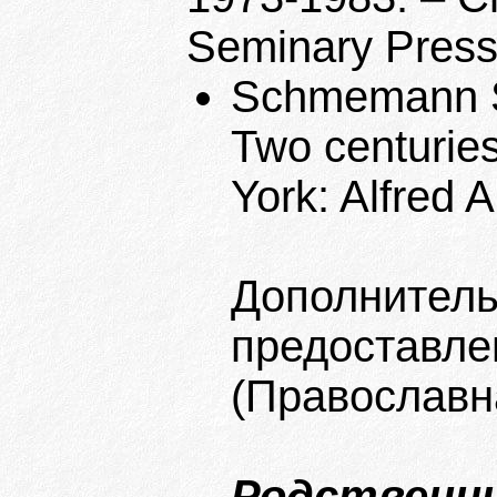
Seminary Press,
Schmemann S.
Two centuries
York: Alfred A
Дополнитель
предоставл
(Православн
Родственны