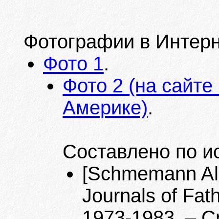
Фотографии в Интерн
Фото 1
.
Фото 2 (на сайт
Америке)
.
Составлено по и
[Schmemann Ale
Journals of Fa
1973-1983. – Cr