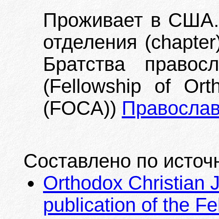
Проживает в США. 
отделения (chapte
Братства правос
(Fellowship of Ort
(FOCA))
Православ
Составлено по источ
Orthodox Christian Jo
publication of the F