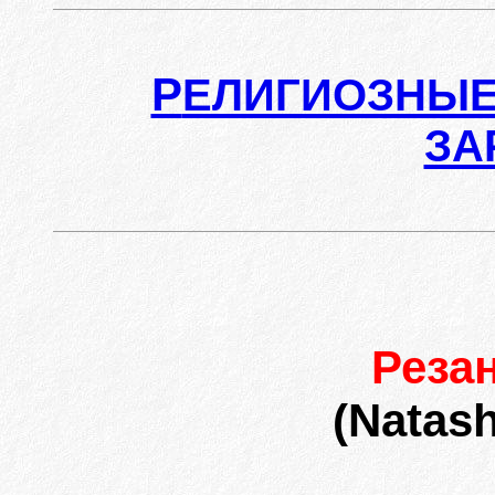
Р
ЕЛИГИОЗНЫЕ
ЗА
Реза
(Natash