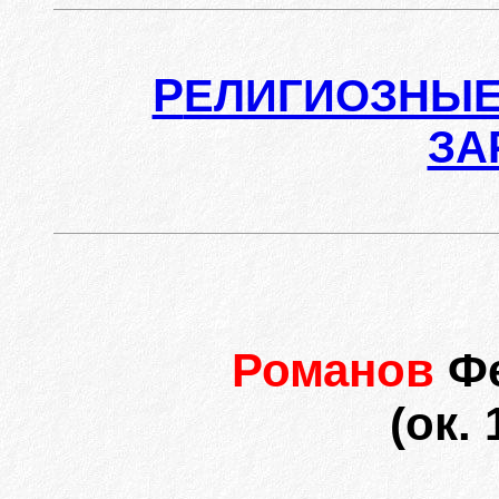
Р
ЕЛИГИОЗНЫЕ
ЗА
Романов
Ф
(ок. 