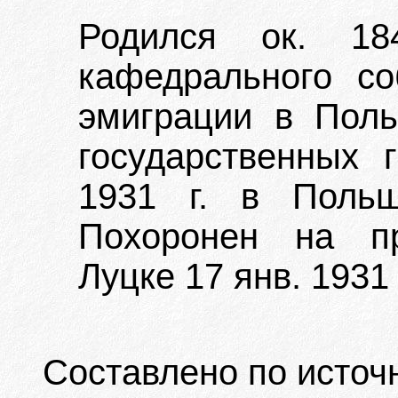
Родился ок. 18
кафедрального с
эмиграции в Пол
государственных 
1931 г. в Польш
Похоронен на п
Луцке 17 янв. 1931 
Составлено по источ