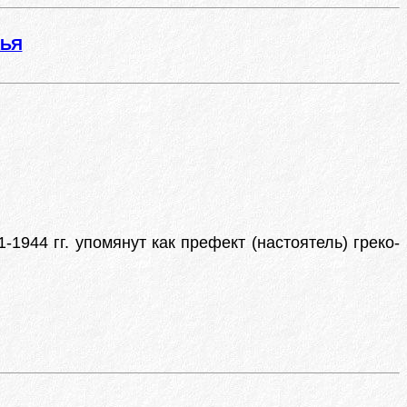
ЖЬЯ
1944 гг. упомянут как префект (настоятель) греко-