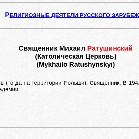
Р
ЕЛИГИОЗНЫЕ ДЕЯТЕЛИ РУССКОГО ЗАРУБЕ
Священник Михаил
Ратушинский
(Католическая Церковь)
(Mykhailo Ratushynskyi)
 (тогда на территории Польши). Священник. В 1941-
адемии.