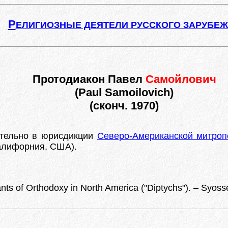
Р
ЕЛИГИОЗНЫЕ ДЕЯТЕЛИ РУССКОГО ЗАРУБЕ
Протодиакон Павел
Самойлович
(Paul Samoilovich)
(сконч. 1970)
тельно в юрисдикции
Северо-Американской митроп
Калифорния, США).
ts of Orthodoxy in North America ("Diptychs"). – Syoss