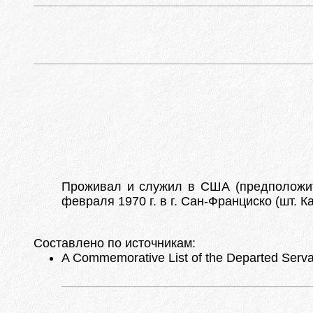
Проживал и служил в США (предположи
февраля 1970 г. в г. Сан-Франциско (шт. 
Составлено по источникам:
A Commemorative List of the Departed Servan