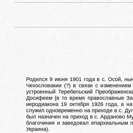
Родился 9 июня 1901 года в с. Осой, ны
Чехословакии (?) в связи с изменением
устроенный Теребельский Преображенск
Досифеем {в то время православные За
иеродиакона 19 октября 1926 года, а н
служил одновременно на приходе в с. Дуло
был назначен на приход в с. Арданово М
благочиния и заведовал епархиальным п
Украина).