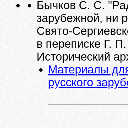
Бычков С. С. "Р
зарубежной, ни р
Свято-Сергиевск
в переписке Г. П. 
Исторический архи
Материалы для
русского заруб