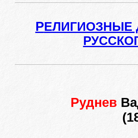
Р
ЕЛИГИОЗНЫЕ 
РУССКО
Руднев
Ва
(1