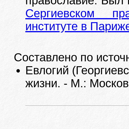
православие. Был
Сергиевском пра
институте в Париж
Составлено по источ
Евлогий (Георгиевс
жизни. - М.: Моско