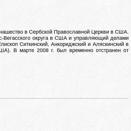
л монашество в Сербской Православной Церкви в США.
Лас-Вегасского округа в США и управляющий делами
 Епископ Ситкинский, Анкориджский и Аляскинский в
ША). В марте 2008 г. был временно отстранен от