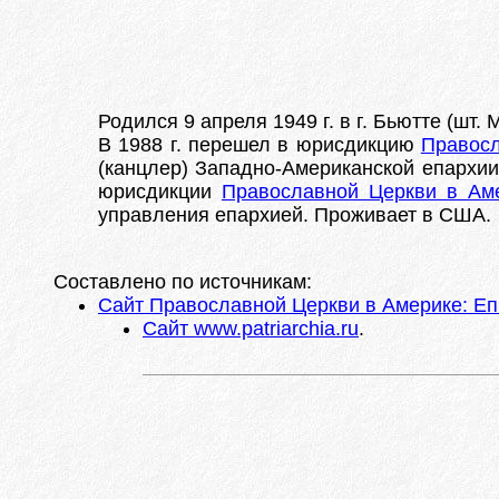
Родился 9 апреля 1949 г. в г. Бьютте (шт
В 1988 г. перешел в юрисдикцию
Правосл
(канцлер) Западно-Американской епархии.
юрисдикции
Православной Церкви в Ам
управления епархией. Проживает в США.
Составлено по источникам:
Сайт Православной Церкви в Америке: Еп
Сайт www.patriarchia.ru
.