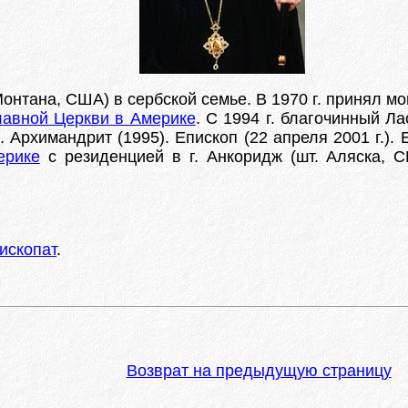
. Монтана, США) в сербской семье. В 1970 г. приня
авной Церкви в Америке
. С 1994 г. благочинный 
 Архимандрит (1995). Епископ (22 апреля 2001 г.).
ерике
с резиденцией в г. Анкоридж (шт. Аляска, С
ископат
.
Возврат на предыдущую страницу