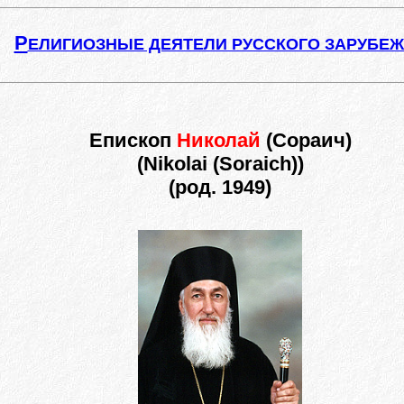
Р
ЕЛИГИОЗНЫЕ ДЕЯТЕЛИ РУССКОГО ЗАРУБЕ
Епископ
Николай
(Сораич)
(Nikolai (Soraich))
(род. 1949)