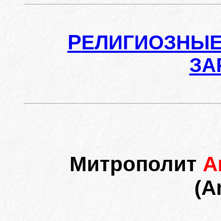
Р
ЕЛИГИОЗНЫЕ
ЗА
Митрополит
А
(A