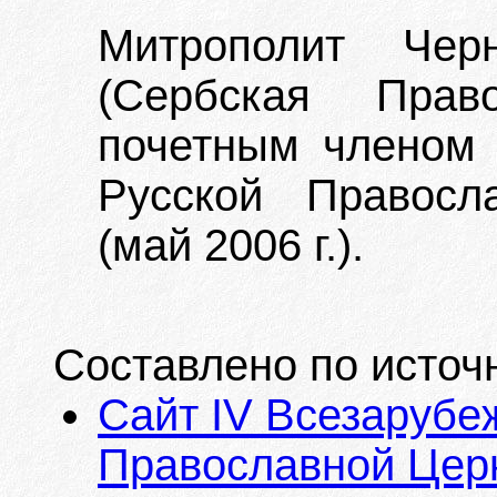
Митрополит Чер
(Сербская Прав
почетным членом 
Русской Правосл
(май 2006 г.).
Составлено по источ
Сайт IV Всезарубе
Православной Цер