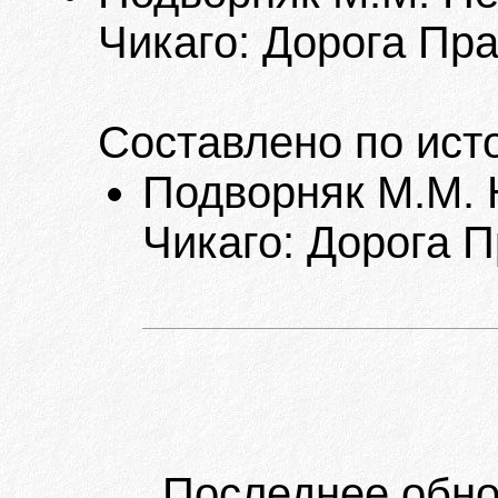
Чикаго: Дорога Пра
Составлено по ист
Подворняк М.М. Н
Чикаго: Дорога П
Последнее обно