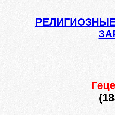
Р
ЕЛИГИОЗНЫЕ
ЗА
Гец
(18