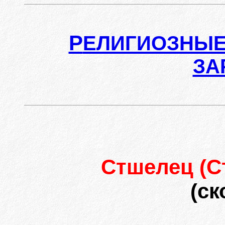
Р
ЕЛИГИОЗНЫЕ
ЗА
Стшелец (С
(ск