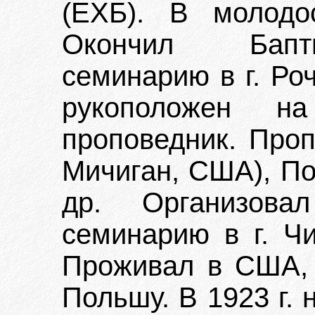
(ЕХБ). В молодо
Окончил Бапти
семинарию в г. Ро
рукоположен н
проповедник. Проп
Мичиган, США), По
др. Организова
семинарию в г. Чи
Проживал в США, в
Польшу. В 1923 г.