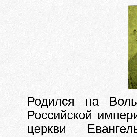
Родился на Волы
Российской импери
церкви Евангель