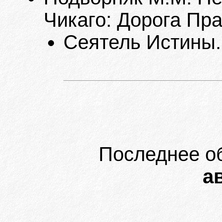
Чикаго: Дорога Пра
Сеятель Истины. 
Последнее о
ав