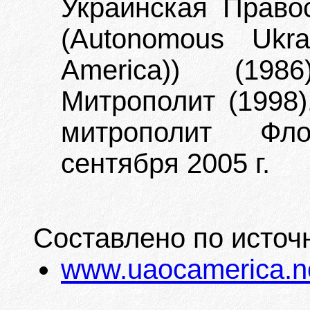
Украинская Право
(Autonomous Ukra
America)) (198
Митрополит (1998)
митрополит Фл
сентября 2005 г.
Составлено по источ
www.uaocamerica.n