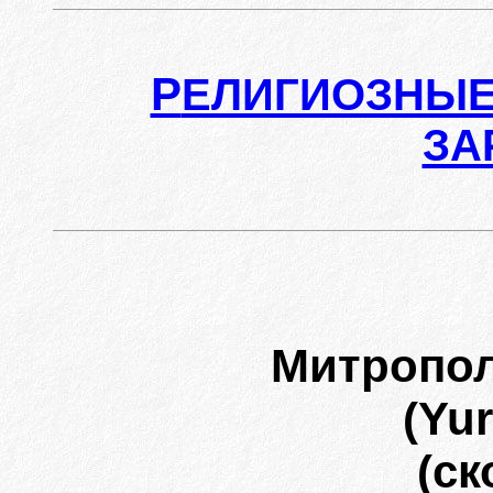
Р
ЕЛИГИОЗНЫЕ
ЗА
Митропо
(Yur
(ск