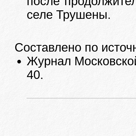
после продолжител
селе Трушены.
Составлено по источ
Журнал Московской
40.