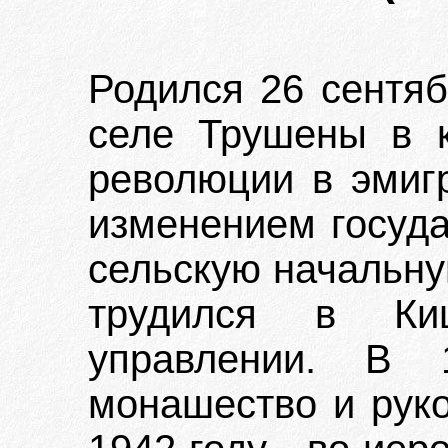
Родился 26 сентяб
селе Трушены в к
революции в эмиг
изменением госуда
сельскую начальну
трудился в Киш
управлении. В 
монашество и руко