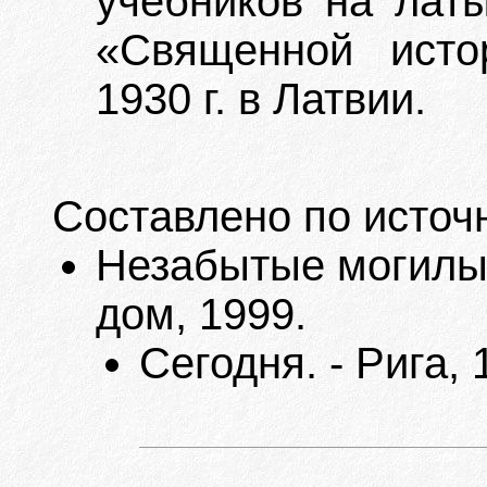
учебников на латы
«Священной исто
1930 г. в Латвии.
Составлено по источ
Незабытые могилы. 
дом, 1999.
Сегодня. - Рига,