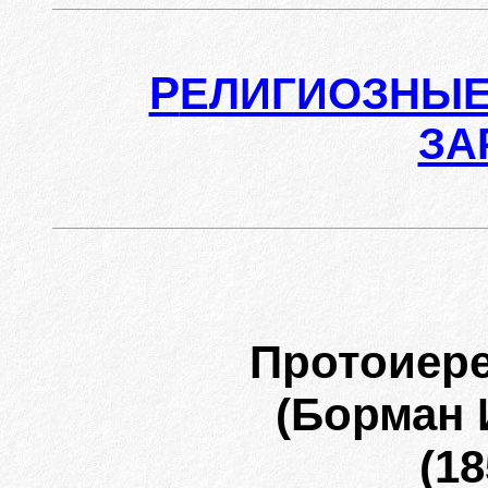
Р
ЕЛИГИОЗНЫЕ
ЗА
Протоиер
(Борман 
(18