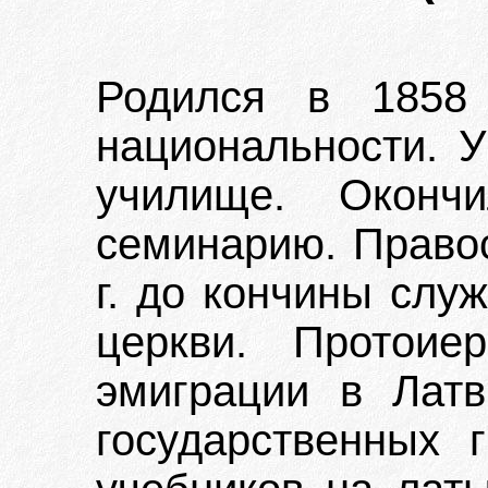
Родился в 1858
национальности. 
училище. Оконч
семинарию. Право
г. до кончины слу
церкви. Протоие
эмиграции в Лат
государственных 