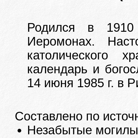
Родился в 1910
Иеромонах. Наст
католического х
календарь и богос
14 июня 1985 г. в Р
Составлено по источ
Незабытые могилы. 