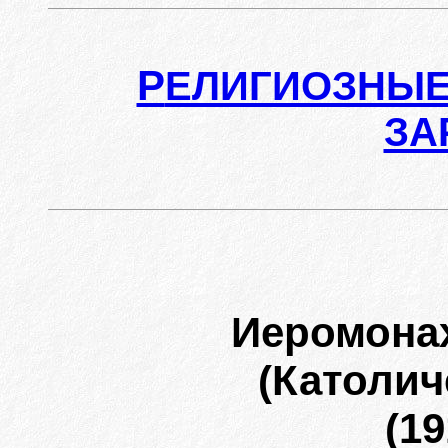
Р
ЕЛИГИОЗНЫЕ
ЗА
Иеромона
(Католич
(19