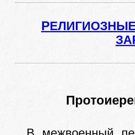
Р
ЕЛИГИОЗНЫЕ
ЗА
Протоиере
В межвоенный пе