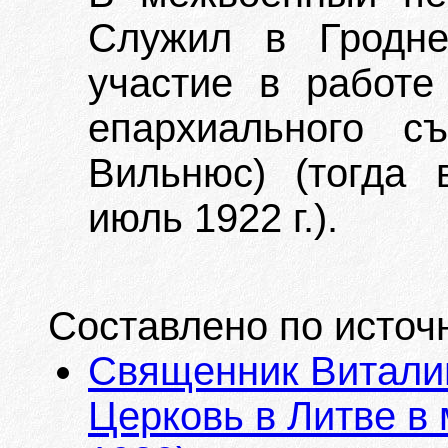
Служил в Гродне
участие в работе
епархиального с
Вильнюс) (тогда 
июль 1922 г.).
Составлено по источ
Священник Витали
Церковь в Литве в