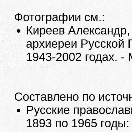
Фотографии см.:
Киреев Александр,
архиереи Русской 
1943-2002 годах. - М
Составлено по источ
Русские православ
1893 по 1965 годы: