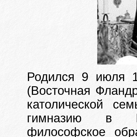
Родился 9 июля 1
(Восточная Фландр
католической сем
гимназию в Г
философское обр