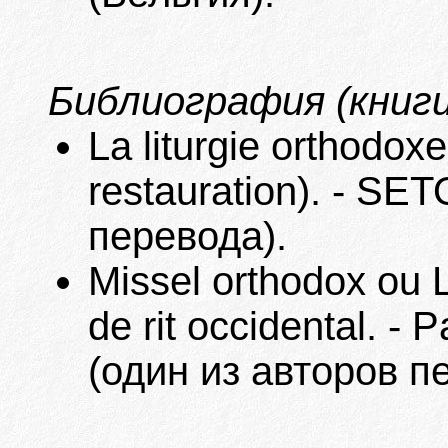
Библиография (книги
La liturgie orthodoxe
restauration). - SE
перевода).
Missel orthodox ou L
de rit occidental. - 
(один из авторов п