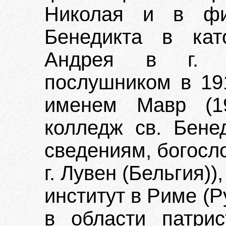
Николая и в фи
Бенедикта в кат
Андрея в г. Б
послушником в 19
именем Мавр (19
колледж св. Бене
сведениям, богосл
г. Лувен (Бельгия)
институт в Риме (
в области патрис