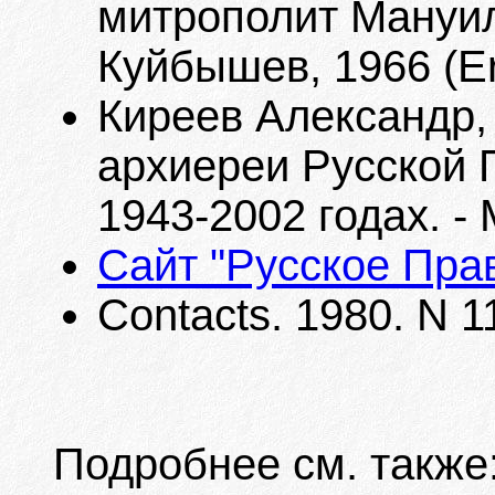
митрополит Мануил
Куйбышев, 1966 (Er
Киреев Александр,
архиереи Русской 
1943-2002 годах. - М
Сайт "Русское Пра
Contacts. 1980. N 1
Подробнее см. также