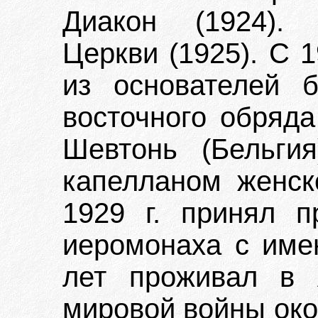
Диакон (1924). 
Церкви (1925). С 
из основателей б
восточного обряда
Шевтонь (Бельги
капелланом женск
1929 г. принял 
иеромонаха с име
лет проживал в 
мировой войны ок