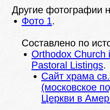
Другие фотографии на
Фото 1
.
Составлено по ист
Orthodox Church i
Pastoral Listings
.
Сайт храма св
(московское п
Церкви в Амер