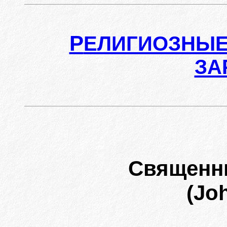
Р
ЕЛИГИОЗНЫЕ
ЗА
Священн
(Jo