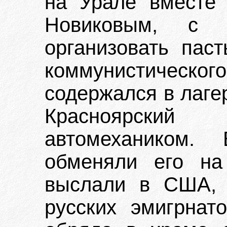
на Урале вместе 
Новиковым, с 
организовать пас
коммунистическо
содержался в лаге
Красноярский
автомехаником.
обменяли его на
выслали в США, 
русских эмигрнато