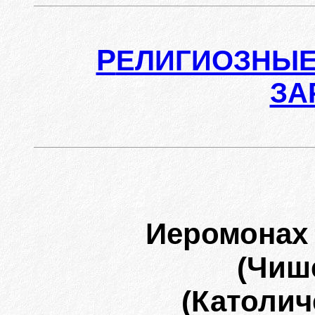
Р
ЕЛИГИОЗНЫЕ
ЗА
Иеромонах
(Чиш
(Католич