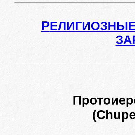
Р
ЕЛИГИОЗНЫЕ
ЗА
Протоие
(Chupe