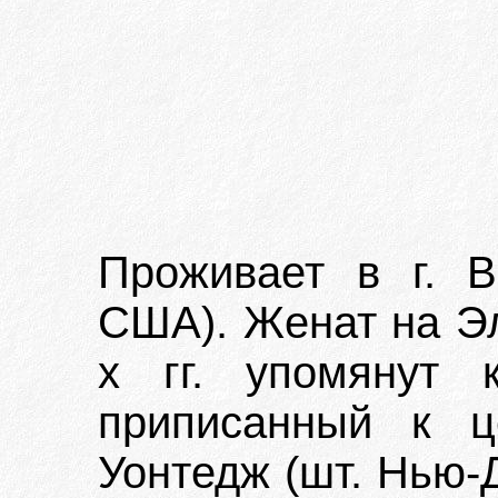
Проживает в г. В
США). Женат на Эл
х гг. упомянут 
приписанный к ц
Уонтедж (шт. Нью-