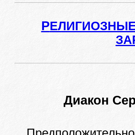
Р
ЕЛИГИОЗНЫЕ
ЗА
Диакон С
Предположительн