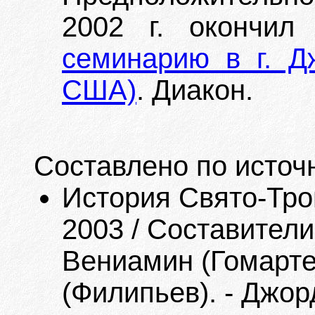
2002 г. окончи
семинарию в г. Д
США)
. Диакон.
Составлено по источ
История Свято-Тро
2003 / Составители
Вениамин (Гомарте
(Филипьев). - Джорд