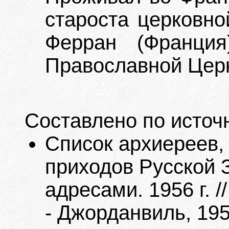
староста церковно
Ферран (Франция
Православной Церк
Составлено по источ
Список архиереев,
приходов Русской 
адресами. 1956 г. 
- Джорданвиль, 195