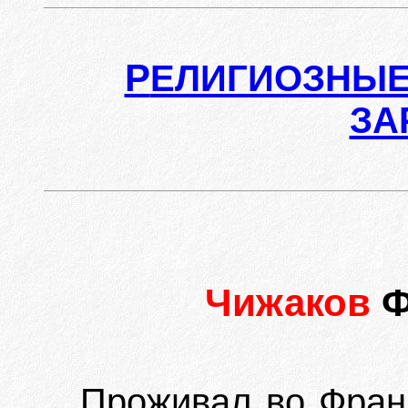
Р
ЕЛИГИОЗНЫЕ
ЗА
Чижаков
Ф
Проживал во Франц