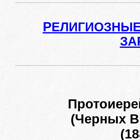
Р
ЕЛИГИОЗНЫЕ
ЗА
Протоиере
(Черных В
(18