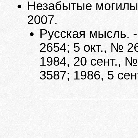
Незабытые могилы. 
2007.
Русская мысль. -
2654; 5 окт., № 2
1984, 20 сент., №
3587; 1986, 5 сен