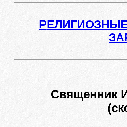
Р
ЕЛИГИОЗНЫЕ
ЗА
Священник 
(ск