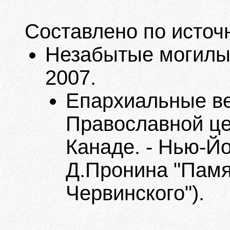
Составлено по источ
Незабытые могилы. 
2007.
Епархиальные в
Православной це
Канаде. - Нью-Йо
Д.Пронина "Памя
Червинского").