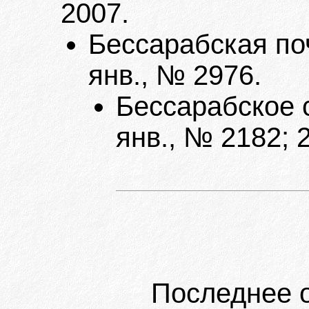
2007.
Бессарабская поч
янв., № 2976.
Бессарабское с
янв., № 2182; 
Последнее 