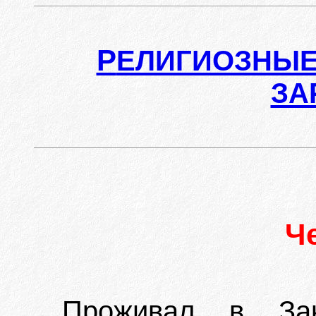
Р
ЕЛИГИОЗНЫЕ
ЗА
Ч
Проживал в Зак