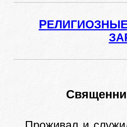
Р
ЕЛИГИОЗНЫЕ
ЗА
Священни
Проживал и служил