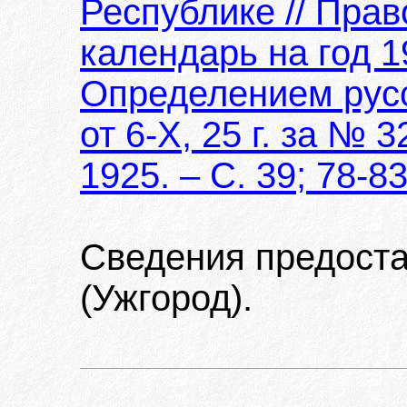
Республике // Пра
календарь на год 
Определением русс
от 6-Х, 25 г. за №
1925. – С. 39; 78-8
Сведения предост
(Ужгород).