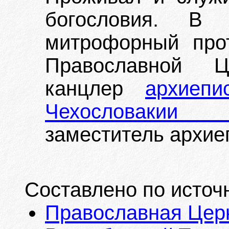
богословия. В
митрофорный про
Православной Ц
канцлер
архиеп
Чехословакии
заместитель архие
Составлено по источ
Православная Церк