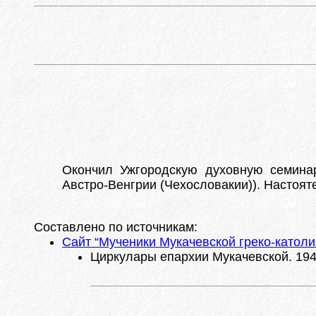
Окончил Ужгородскую духовную семинар
Австро-Венгрии (Чехословакии)). Настоят
Составлено по источникам:
Сайт “Мученики Мукачевской греко-католи
Циркулары епархии Мукачевской. 1940.