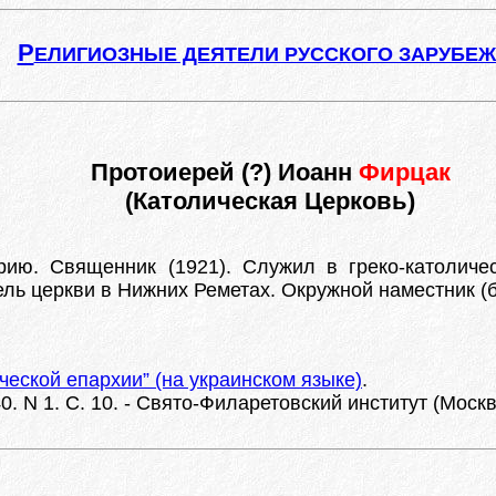
Р
ЕЛИГИОЗНЫЕ ДЕЯТЕЛИ РУССКОГО ЗАРУБЕ
Протоиерей (?) Иоанн
Фирцак
(Католическая Церковь)
ию. Священник (1921). Служил в греко-католичес
ель церкви в Нижних Реметах. Окружной наместник (б
ческой епархии” (на украинском языке)
.
 N 1. С. 10. - Свято-Филаретовский институт (Москва)