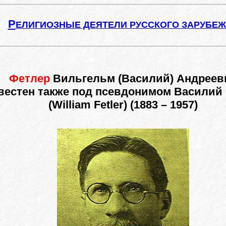
Р
ЕЛИГИОЗНЫЕ ДЕЯТЕЛИ РУССКОГО ЗАРУБЕ
Фетлер
Вильгельм (Василий) Андреев
вестен также под псевдонимом Василий
(William Fetler) (1883 – 1957)