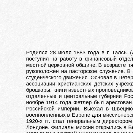
Родился 28 июля 1883 года в г. Талсы (
поступил на работу в финансовый отде
местной церковной общине. В возрасте пя
рукоположен на пасторское служение. В 
студенческого движения. Основал в Петер
ассоциации христианских детских учрежд
брошюры, книги известных проповедников
отдаленные и центральные губернии Ро
ноябре 1914 года Фетлер был арестован
Российской империи. Выехал в Швецию.
военнопленных в Европе для миссионерск
1920-х гг. стал генеральным директоро
Лондоне. Филиалы миссии открылись в Бе