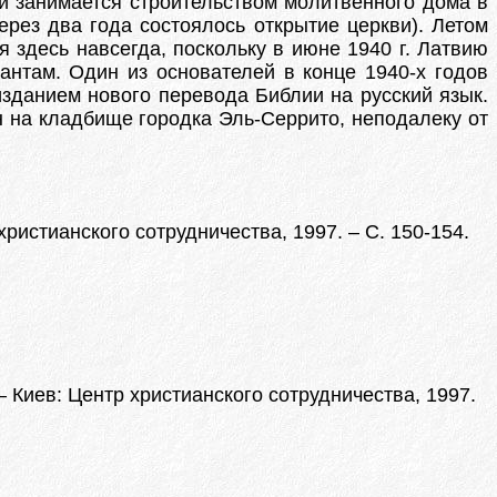
и занимается строительством молитвенного дома в
рез два года состоялось открытие церкви). Летом
 здесь навсегда, поскольку в июне 1940 г. Латвию
нтам. Один из основателей в конце 1940-х годов
изданием нового перевода Библии на русский язык.
н на кладбище городка Эль-Серрито, неподалеку от
ристианского сотрудничества, 1997. – С. 150-154.
 Киев: Центр христианского сотрудничества, 1997.