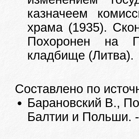
казначеем комисс
храма (1935). Скон
Похоронен на Га
кладбище (Литва).
Составлено по источ
Барановский В., П
Балтии и Польши. -