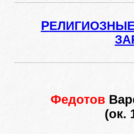
Р
ЕЛИГИОЗНЫЕ
ЗА
Федотов
Вар
(ок. 