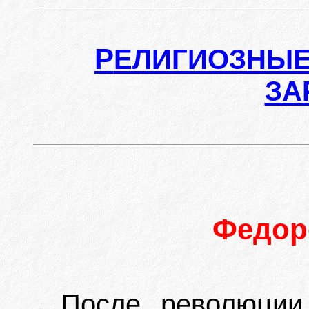
Р
ЕЛИГИОЗНЫЕ
ЗА
Федор
После революции