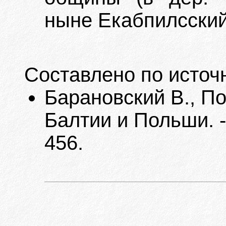
ныне Екабпилсский
Составлено по источ
Барановский В., П
Балтии и Польши. -
456.